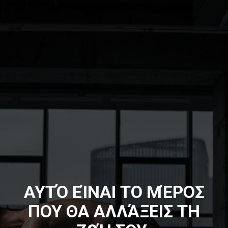
ΑΥΤΌ ΕΊΝΑΙ ΤΟ ΜΈΡΟΣ
ΠΟΥ ΘΑ ΑΛΛΆΞΕΙΣ ΤΗ